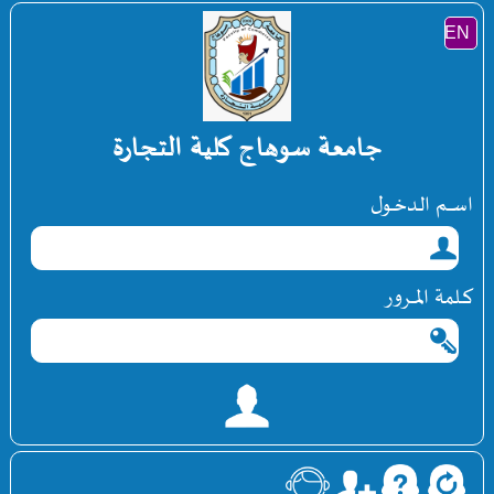
جامعة سوهاج كلية التجارة
اســــم الـدخــول
كـــلمة المــــرور